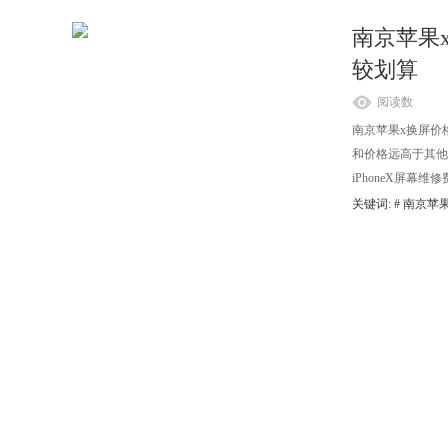
南京苹果x
较划算
阅读数
南京苹果x换屏价格
和价格远高于其他型
iPhoneX屏幕
关键词: #
南京苹