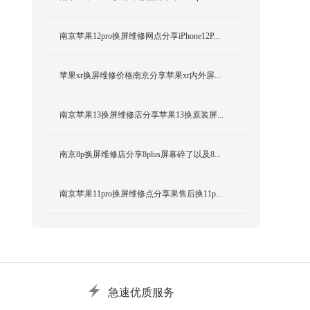
南京苹果12pro换屏维修网点分享iPhone12P...
苹果xr换屏维修价格南京分享苹果xr内外屏...
南京苹果13换屏维修店分享苹果13换原装屏...
南京8p换屏维修店分享8plus屏幕碎了以及8...
南京苹果11pro换屏维修点分享果售后换11p...
急速优质服务