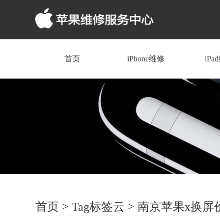
首页
iPhone维修
iPa
首页
>
Tag标签云
>
南京苹果x换屏