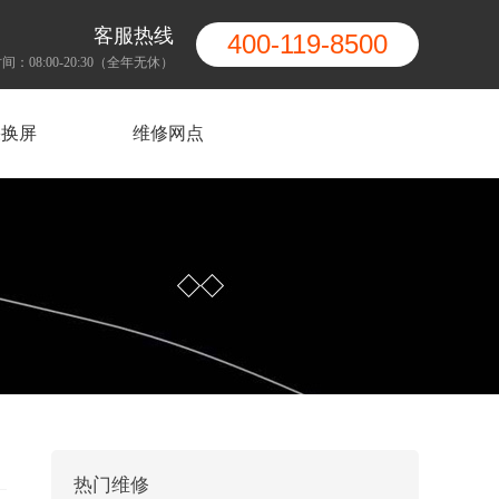
客服热线
400-119-8500
间：08:00-20:30（全年无休）
果换屏
维修网点
热门维修