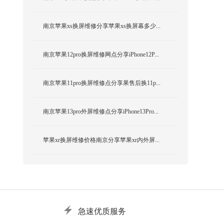
南京苹果xs换屏维修分享苹果xs换屏幕多少...
南京苹果12pro换屏维修网点分享iPhone12P...
南京苹果11pro换屏维修点分享果售后换11p...
南京苹果13pro外屏维修点分享iPhone13Pro...
苹果xr换屏维修价格南京分享苹果xr内外屏...
急速优质服务