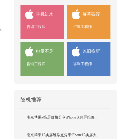
手机进水
屏幕破碎
咨询工程师
咨询工程师
半
今
电量不足
以旧换新
咨询工程师
咨询工程师
随机推荐
南京苹果x换屏价格分享iPhone X碎屏维修...
南京苹果12换屏维修点分享iPhone12换屏大...