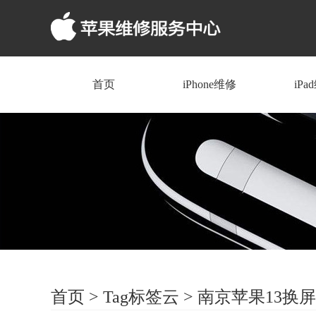
首页
iPhone维修
iPa
首页
>
Tag标签云
>
南京苹果13换