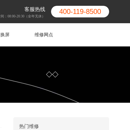
客服热线
400-119-8500
间：08:00-20:30（全年无休）
果换屏
维修网点
热门维修