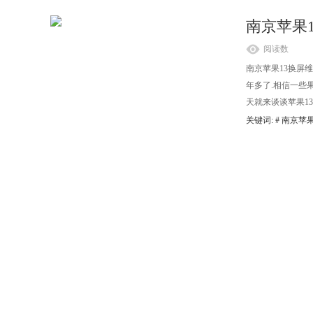
南京苹果
阅读数
南京苹果13换屏
年多了.相信一些果
天就来谈谈苹果13
关键词: #
南京苹果